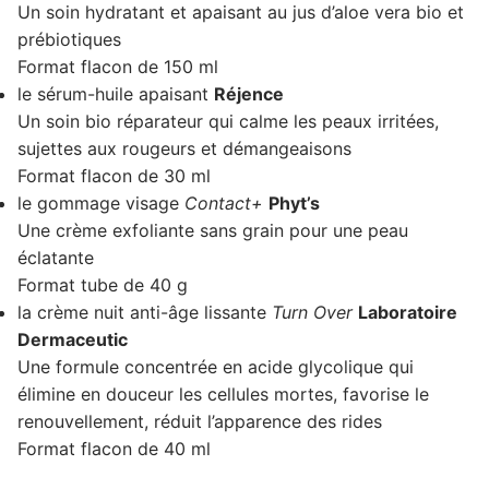
Un soin hydratant et apaisant au jus d’aloe vera bio et
prébiotiques
Format flacon de 150 ml
le sérum-huile apaisant
Réjence
Un soin bio réparateur qui calme les peaux irritées,
sujettes aux rougeurs et démangeaisons
Format flacon de 30 ml
le gommage visage
Contact+
Phyt’s
Une crème exfoliante sans grain pour une peau
éclatante
Format tube de 40 g
la crème nuit anti-âge lissante
Turn Over
Laboratoire
Dermaceutic
Une formule concentrée en acide glycolique qui
élimine en douceur les cellules mortes, favorise le
renouvellement, réduit l’apparence des rides
Format flacon de 40 ml