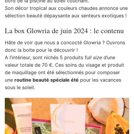
bord de la piscine au soleil couchant.
Son décor tropical aux couleurs chaudes annonce une
sélection beauté dépaysante aux senteurs exotiques !
La box Glowria de juin 2024 : le contenu
Hâte de voir que nous a concocté Glowria ? Ouvrons
donc la boite pour le découvrir !
A l’intérieur, sont nichés 5 produits
full size
d’une
valeur totale de 70 €. Ces soins du visage et produit
de maquillage ont été sélectionnés pour composer
une
routine beauté spéciale été
pour les vacances
sous le soleil.