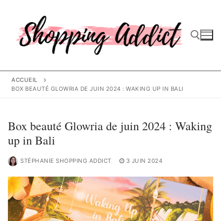
Aller
au
contenu
Rechercher :
ACCUEIL
BOX BEAUTÉ GLOWRIA DE JUIN 2024 : WAKING UP IN BALI
Box beauté Glowria de juin 2024 : Waking
up in Bali
STÉPHANIE SHOPPING ADDICT
3 JUIN 2024