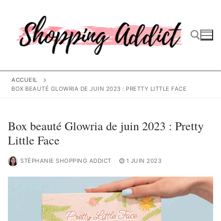
Aller
au
contenu
Rechercher :
ACCUEIL
BOX BEAUTÉ GLOWRIA DE JUIN 2023 : PRETTY LITTLE FACE
Box beauté Glowria de juin 2023 : Pretty
Little Face
STÉPHANIE SHOPPING ADDICT
1 JUIN 2023