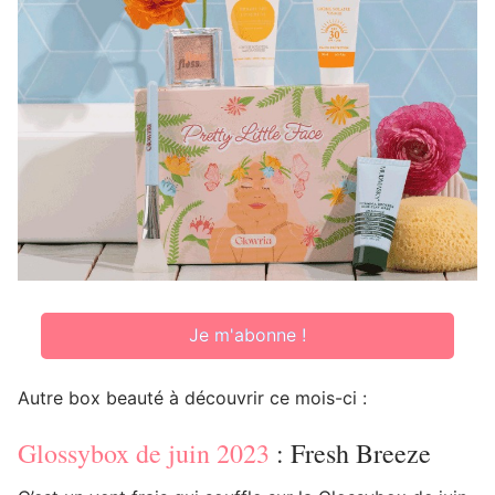
Je m'abonne !
Autre box beauté à découvrir ce mois-ci :
Glossybox de juin 2023
: Fresh Breeze