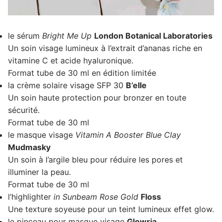
le sérum
Bright Me Up
London Botanical Laboratories
Un soin visage lumineux à l’extrait d’ananas riche en
vitamine C et acide hyaluronique.
Format tube de 30 ml en édition limitée
la crème solaire visage SFP 30
B’elle
Un soin haute protection pour bronzer en toute
sécurité.
Format tube de 30 ml
le masque visage
Vitamin A Booster Blue Clay
Mudmasky
Un soin à l’argile bleu pour réduire les pores et
illuminer la peau.
Format tube de 30 ml
l’highlighter
in Sunbeam Rose Gold
Floss
Une texture soyeuse pour un teint lumineux effet glow.
le pinceau pour masque visage
Glowria