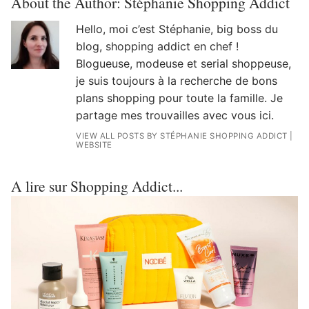
About the Author:
Stéphanie Shopping Addict
Hello, moi c’est Stéphanie, big boss du
blog, shopping addict en chef !
Blogueuse, modeuse et serial shoppeuse,
je suis toujours à la recherche de bons
plans shopping pour toute la famille. Je
partage mes trouvailles avec vous ici.
VIEW ALL POSTS BY STÉPHANIE SHOPPING ADDICT
|
WEBSITE
A lire sur Shopping Addict...