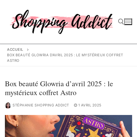
Aller
au
contenu
Rechercher :
ACCUEIL
BOX BEAUTÉ GLOWRIA D’AVRIL 2025 : LE MYSTÉRIEUX COFFRET
ASTRO
Box beauté Glowria d’avril 2025 : le
mystérieux coffret Astro
STÉPHANIE SHOPPING ADDICT
1 AVRIL 2025