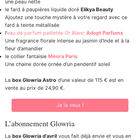
une peau nette
le fard à paupières liquide doré
Elikya Beauty
Ajoutez une touche mystère à votre regard avec ce
fard à teinte métallisée
l’
eau de parfum pailletée
Or Blanc
Adopt Parfums
Une fragrance florale intense au jasmin d’Inde et à la
fleur d’amandier
le collier fantaisie
Méora Paris
Une chaine dorée ornée d’un pendentif soleil
La
box Glowria Astro
d’une valeur de 115 € est en
vente au prix de 24,90 €.
Je la veux !
L’abonnement Glowria
La
box Glowria d’avril
vous fait déjà envie et vous en