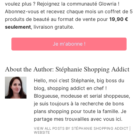
voulez plus ? Rejoignez la communauté Glowria !
Abonnez-vous et recevez chaque mois un coffret de 5
produits de beauté au format de vente pour
19,90 €
seulement
, livraison gratuite.
Je m'abonne !
About the Author:
Stéphanie Shopping Addict
Hello, moi c’est Stéphanie, big boss du
blog, shopping addict en chef !
Blogueuse, modeuse et serial shoppeuse,
je suis toujours à la recherche de bons
plans shopping pour toute la famille. Je
partage mes trouvailles avec vous ici.
VIEW ALL POSTS BY STÉPHANIE SHOPPING ADDICT
|
WEBSITE