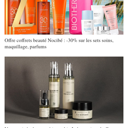
Offre coffrets beauté Nocibé : -30% sur les sets soins,
maquillage, parfums