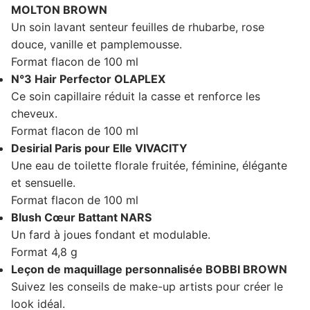
MOLTON BROWN
Un soin lavant senteur feuilles de rhubarbe, rose
douce, vanille et pamplemousse.
Format flacon de 100 ml
N°3 Hair Perfector OLAPLEX
Ce soin capillaire réduit la casse et renforce les
cheveux.
Format flacon de 100 ml
Desirial Paris pour Elle VIVACITY
Une eau de toilette florale fruitée, féminine, élégante
et sensuelle.
Format flacon de 100 ml
Blush Cœur Battant NARS
Un fard à joues fondant et modulable.
Format 4,8 g
Leçon de maquillage personnalisée BOBBI BROWN
Suivez les conseils de make-up artists pour créer le
look idéal.