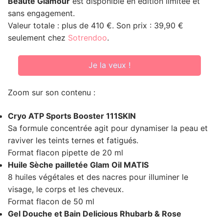
Beauté Glamour
est disponible en édition limitée et
sans engagement.
Valeur totale : plus de 410 €. Son prix : 39,90 €
seulement chez
Sotrendoo
.
Je la veux !
Zoom sur son contenu :
Cryo ATP Sports Booster 111SKIN
Sa formule concentrée agit pour dynamiser la peau et
raviver les teints ternes et fatigués.
Format flacon pipette de 20 ml
Huile Sèche pailletée Glam Oil MATIS
8 huiles végétales et des nacres pour illuminer le
visage, le corps et les cheveux.
Format flacon de 50 ml
Gel Douche et Bain Delicious Rhubarb & Rose