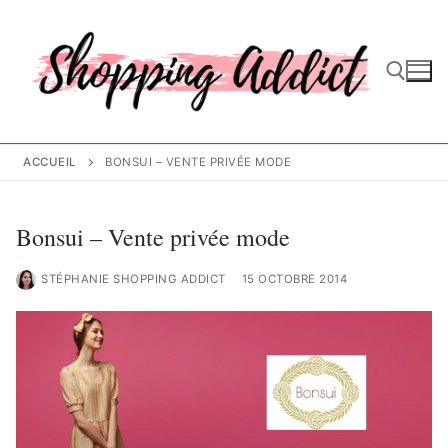
Aller
au
contenu
Rechercher :
ACCUEIL
BONSUI – VENTE PRIVÉE MODE
Bonsui – Vente privée mode
STÉPHANIE SHOPPING ADDICT
15 OCTOBRE 2014