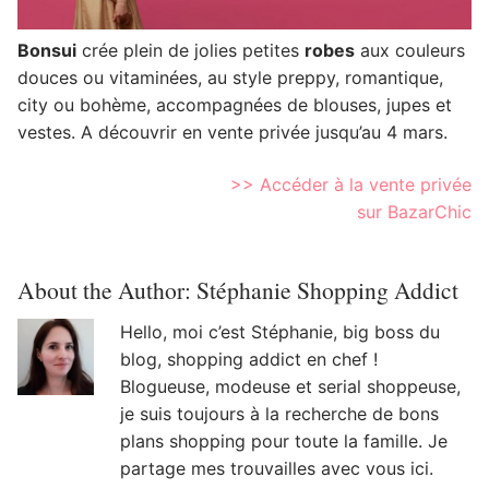
Bonsui
crée plein de jolies petites
robes
aux couleurs
douces ou vitaminées, au style preppy, romantique,
city ou bohème, accompagnées de blouses, jupes et
vestes. A découvrir en vente privée jusqu’au 4 mars.
>> Accéder à la vente privée
sur BazarChic
About the Author:
Stéphanie Shopping Addict
Hello, moi c’est Stéphanie, big boss du
blog, shopping addict en chef !
Blogueuse, modeuse et serial shoppeuse,
je suis toujours à la recherche de bons
plans shopping pour toute la famille. Je
partage mes trouvailles avec vous ici.