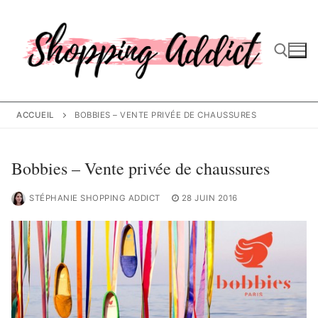
Aller
au
contenu
Rechercher :
ACCUEIL
BOBBIES – VENTE PRIVÉE DE CHAUSSURES
Bobbies – Vente privée de chaussures
STÉPHANIE SHOPPING ADDICT
28 JUIN 2016