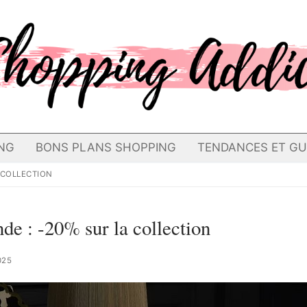
NG
BONS PLANS SHOPPING
TENDANCES ET GU
 COLLECTION
e : -20% sur la collection
025