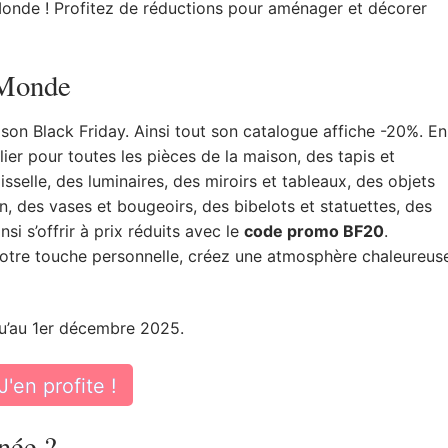
Monde ! Profitez de réductions pour aménager et décorer
 Monde
son Black Friday. Ainsi tout son catalogue affiche -20%. En
ilier pour toutes les pièces de la maison, des tapis et
isselle, des luminaires, des miroirs et tableaux, des objets
, des vases et bougeoirs, des bibelots et statuettes, des
nsi s’offrir à prix réduits avec le
code promo BF20
.
ez votre touche personnelle, créez une atmosphère chaleureus
squ’au 1er décembre 2025.
J'en profite !
née ?