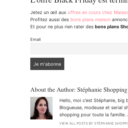
Jetez un œil aux
offres en cours chez Mais
Profitez aussi des
bons plans maison
annoncé
Et pour ne plus rien rater des
bons plans Sh
Email
About the Author:
Stéphanie Shopping
Hello, moi c’est Stéphanie, big
Blogueuse, modeuse et serial sh
shopping pour toute la famille. 
VIEW ALL POSTS BY STÉPHANIE SHOPP