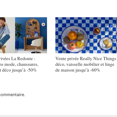
rivées La Redoute :
Vente privée Really Nice Things 
ons mode, chaussures,
déco, vaisselle mobilier et linge
t déco jusqu’à -50%
de maison jusqu’à -60%
commentaire.