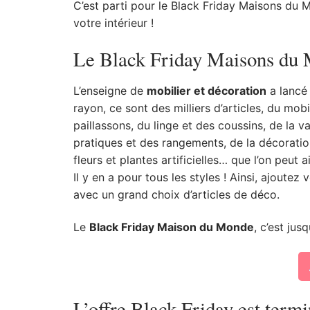
C’est parti pour le Black Friday Maisons du 
votre intérieur !
Le Black Friday Maisons du
L’enseigne de
mobilier et décoration
a lancé 
rayon, ce sont des milliers d’articles, du mob
paillassons, du linge et des coussins, de la va
pratiques et des rangements, de la décoration
fleurs et plantes artificielles… que l’on peut ai
Il y en a pour tous les styles ! Ainsi, ajout
avec un grand choix d’articles de déco.
Le
Black Friday Maison du Monde
, c’est ju
L’offre Black Friday est termi