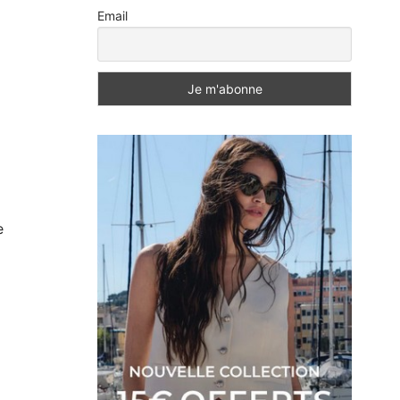
Email
e