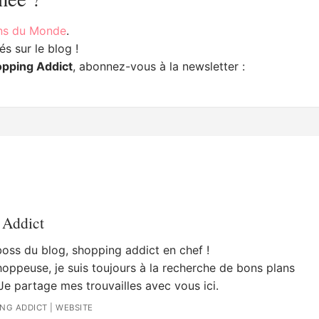
ons du Monde
.
s sur le blog !
opping Addict
, abonnez-vous à la newsletter :
 Addict
 boss du blog, shopping addict en chef !
oppeuse, je suis toujours à la recherche de bons plans
Je partage mes trouvailles avec vous ici.
ING ADDICT
|
WEBSITE