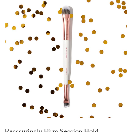
Reassuringly Firm Session Hold