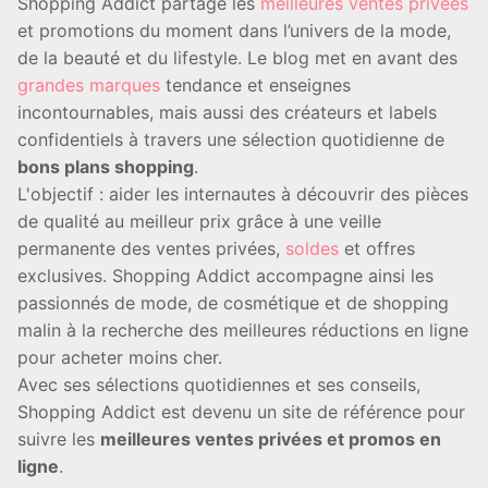
Shopping Addict partage les
meilleures ventes privées
et promotions du moment dans l’univers de la mode,
de la beauté et du lifestyle. Le blog met en avant des
grandes marques
tendance et enseignes
incontournables, mais aussi des créateurs et labels
confidentiels à travers une sélection quotidienne de
bons plans shopping
.
L'objectif : aider les internautes à découvrir des pièces
de qualité au meilleur prix grâce à une veille
permanente des ventes privées,
soldes
et offres
exclusives. Shopping Addict accompagne ainsi les
passionnés de mode, de cosmétique et de shopping
malin à la recherche des meilleures réductions en ligne
pour acheter moins cher.
Avec ses sélections quotidiennes et ses conseils,
Shopping Addict est devenu un site de référence pour
suivre les
meilleures ventes privées et promos en
ligne
.