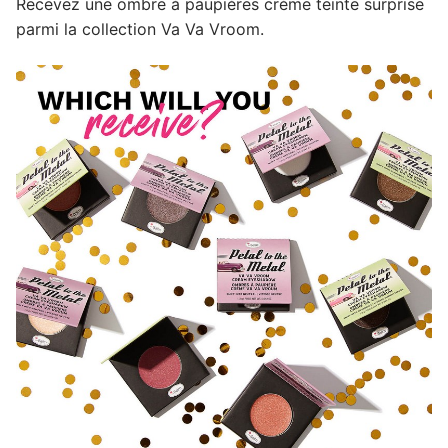
Recevez une ombre à paupières crème teinte surprise
parmi la collection Va Va Vroom.