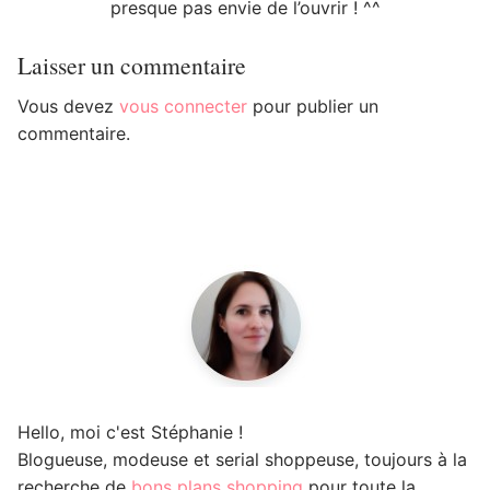
presque pas envie de l’ouvrir ! ^^
Laisser un commentaire
Vous devez
vous connecter
pour publier un
commentaire.
Hello, moi c'est Stéphanie !
Blogueuse, modeuse et serial shoppeuse, toujours à la
recherche de
bons plans shopping
pour toute la