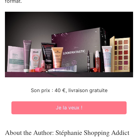
format.
Son prix : 40 €, livraison gratuite
Je la veux !
About the Author:
Stéphanie Shopping Addict