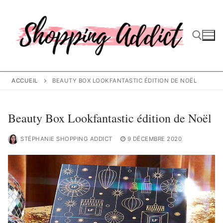
Aller
au
contenu
Rechercher :
ACCUEIL
BEAUTY BOX LOOKFANTASTIC ÉDITION DE NOËL
Beauty Box Lookfantastic édition de Noël
STÉPHANIE SHOPPING ADDICT
9 DÉCEMBRE 2020