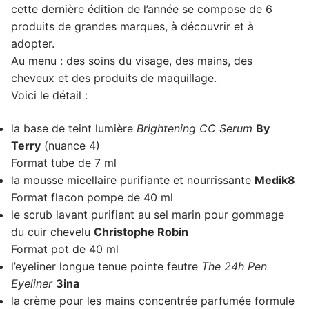
cette dernière édition de l’année se compose de 6
produits de grandes marques, à découvrir et à
adopter.
Au menu : des soins du visage, des mains, des
cheveux et des produits de maquillage.
Voici le détail :
la base de teint lumière
Brightening CC Serum
By
Terry
(nuance 4)
Format tube de 7 ml
la mousse micellaire purifiante et nourrissante
Medik8
Format flacon pompe de 40 ml
le scrub lavant purifiant au sel marin pour gommage
du cuir chevelu
Christophe Robin
Format pot de 40 ml
l’eyeliner longue tenue pointe feutre
The 24h Pen
Eyeliner
3ina
la crème pour les mains concentrée parfumée formule