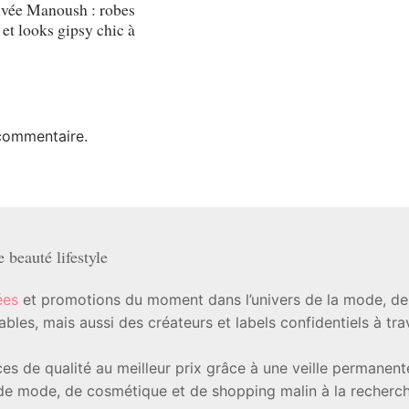
ivée Manoush : robes
et looks gipsy chic à
commentaire.
beauté lifestyle
ées
et promotions du moment dans l’univers de la mode, de l
les, mais aussi des créateurs et labels confidentiels à tr
ièces de qualité au meilleur prix grâce à une veille permanen
e mode, de cosmétique et de shopping malin à la recherche