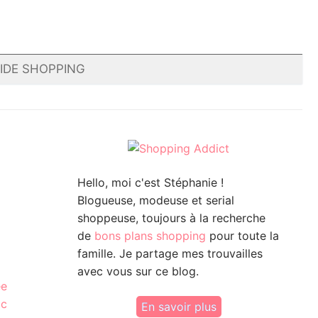
IDE SHOPPING
Hello, moi c'est Stéphanie !
Blogueuse, modeuse et serial
shoppeuse, toujours à la recherche
de
bons plans shopping
pour toute la
famille. Je partage mes trouvailles
avec vous sur ce blog.
ée
ic
En savoir plus