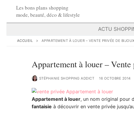
Aller
Les bons plans shopping
au
mode, beauté, déco & lifestyle
contenu
ACTU SHOPPI
ACCUEIL
APPARTEMENT À LOUER – VENTE PRIVÉE DE BIJOU
Appartement à louer – Vente 
STÉPHANIE SHOPPING ADDICT
16 OCTOBRE 2014
Appartement à louer
, un nom original pour
fantaisie
à découvrir en vente privée jusqu’au