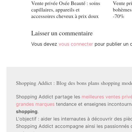
Vente privée Osée Beauté : soins
Vente pr
capillaires, appareils et
bohèmes 
accessoires cheveux à prix doux
-70%
Laisser un commentaire
Vous devez
vous connecter
pour publier un 
Shopping Addict : Blog des bons plans shopping mode 
Shopping Addict partage les
meilleures ventes priv
grandes marques
tendance et enseignes incontournab
shopping
.
L'objectif : aider les internautes à découvrir des p
Shopping Addict accompagne ainsi les passionnés d