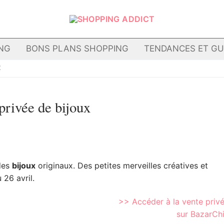
NG
BONS PLANS SHOPPING
TENDANCES ET GU
X
privée de bijoux
 des
bijoux
originaux. Des petites merveilles créatives et
 26 avril.
>> Accéder à la vente priv
sur BazarCh