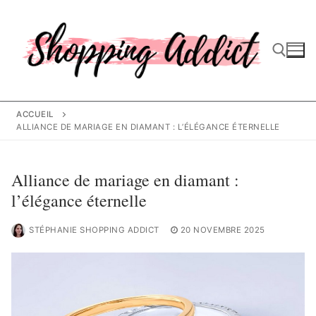
Aller
au
contenu
Rechercher :
ACCUEIL
ALLIANCE DE MARIAGE EN DIAMANT : L’ÉLÉGANCE ÉTERNELLE
Alliance de mariage en diamant :
l’élégance éternelle
STÉPHANIE SHOPPING ADDICT
20 NOVEMBRE 2025