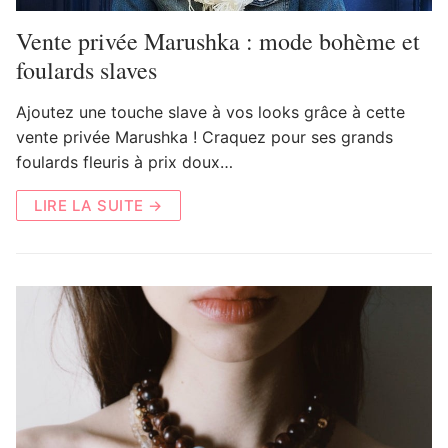
Vente privée Marushka : mode bohème et
foulards slaves
Ajoutez une touche slave à vos looks grâce à cette
vente privée Marushka ! Craquez pour ses grands
foulards fleuris à prix doux…
LIRE LA SUITE →