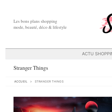
Aller
au
contenu
Les bons plans shopping
mode, beauté, déco & lifestyle
ACTU SHOPPI
Stranger Things
ACCUEIL
STRANGER THINGS