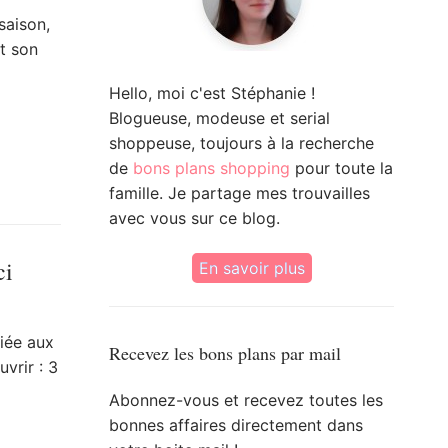
saison,
t son
Hello, moi c'est Stéphanie !
Blogueuse, modeuse et serial
shoppeuse, toujours à la recherche
de
bons plans shopping
pour toute la
famille. Je partage mes trouvailles
avec vous sur ce blog.
ci
En savoir plus
iée aux
Recevez les bons plans par mail
vrir : 3
Abonnez-vous et recevez toutes les
bonnes affaires directement dans