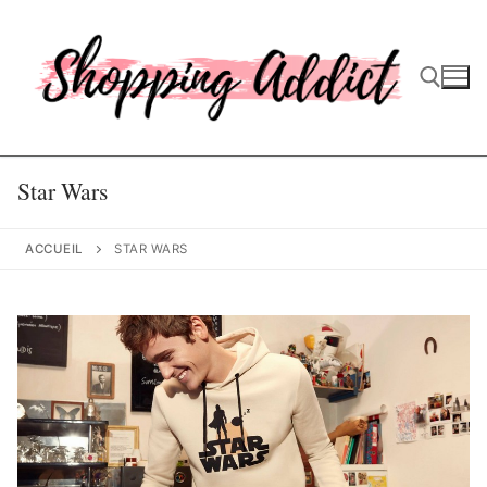
Aller
au
contenu
Rechercher :
Star Wars
ACCUEIL
STAR WARS