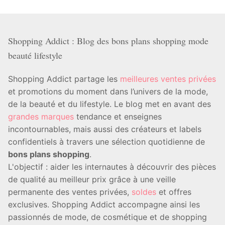
Shopping Addict : Blog des bons plans shopping mode
beauté lifestyle
Shopping Addict partage les
meilleures ventes privées
et promotions du moment dans l’univers de la mode,
de la beauté et du lifestyle. Le blog met en avant des
grandes marques
tendance et enseignes
incontournables, mais aussi des créateurs et labels
confidentiels à travers une sélection quotidienne de
bons plans shopping
.
L'objectif : aider les internautes à découvrir des pièces
de qualité au meilleur prix grâce à une veille
permanente des ventes privées,
soldes
et offres
exclusives. Shopping Addict accompagne ainsi les
passionnés de mode, de cosmétique et de shopping