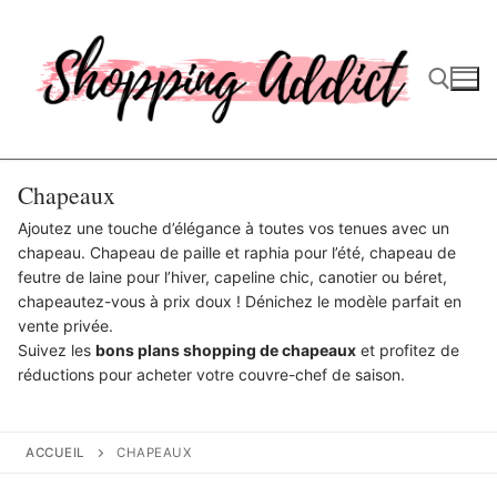
Aller
au
contenu
Rechercher :
Chapeaux
Ajoutez une touche d’élégance à toutes vos tenues avec un
chapeau. Chapeau de paille et raphia pour l’été, chapeau de
feutre de laine pour l’hiver, capeline chic, canotier ou béret,
chapeautez-vous à prix doux ! Dénichez le modèle parfait en
vente privée.
Suivez les
bons plans shopping de chapeaux
et profitez de
réductions pour acheter votre couvre-chef de saison.
ACCUEIL
CHAPEAUX