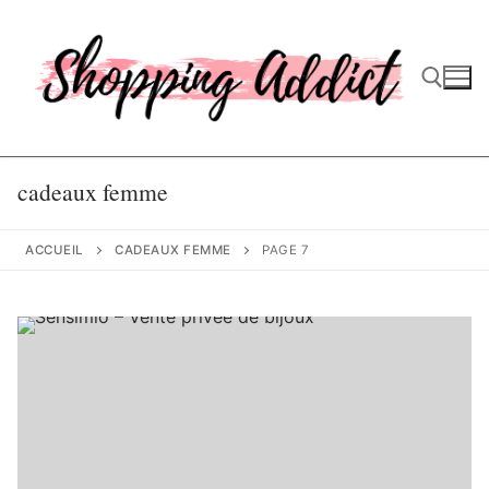
Aller
au
contenu
Rechercher :
cadeaux femme
ACCUEIL
CADEAUX FEMME
PAGE 7