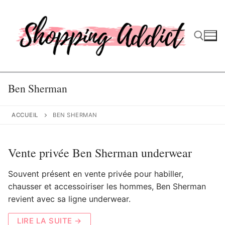
Aller
au
contenu
Rechercher :
Ben Sherman
ACCUEIL
BEN SHERMAN
Vente privée Ben Sherman underwear
Souvent présent en vente privée pour habiller,
chausser et accessoiriser les hommes, Ben Sherman
revient avec sa ligne underwear.
LIRE LA SUITE →